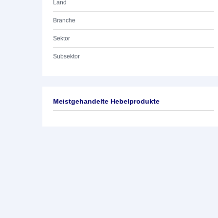
Land
Branche
Sektor
Subsektor
Meistgehandelte Hebelprodukte