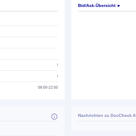
Bid/Ask-Übersicht ►
/
/
08:00-22:00
Nachrichten zu
DocCheck 
Keine News verfügbar