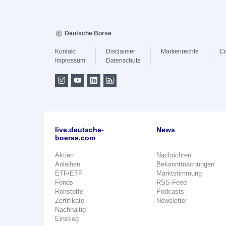
Deutsche Börse
Kontakt
Disclaimer
Markenrechte
Co
Impressum
Datenschutz
live.deutsche-
News
boerse.com
Aktien
Nachrichten
Anleihen
Bekanntmachungen
ETF/ETP
Marktstimmung
Fonds
RSS-Feed
Rohstoffe
Podcasts
Zertifikate
Newsletter
Nachhaltig
Einstieg