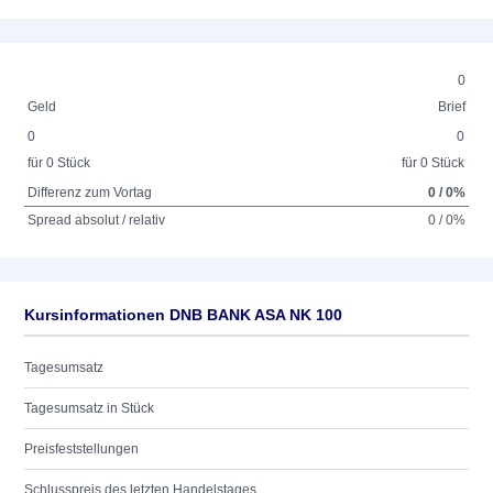
0
Geld
Brief
0
0
für 0 Stück
für 0 Stück
Differenz zum Vortag
0 / 0%
Spread absolut / relativ
0 / 0%
Kursinformationen DNB BANK ASA NK 100
Tagesumsatz
Tagesumsatz in Stück
Preisfeststellungen
Schlusspreis des letzten Handelstages