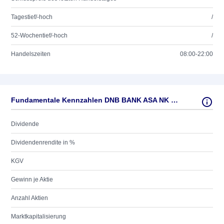
Tagestief/-hoch
/
52-Wochentief/-hoch
/
Handelszeiten
08:00-22:00
Fundamentale Kennzahlen DNB BANK ASA NK 100
Dividende
Dividendenrendite in %
KGV
Gewinn je Aktie
Anzahl Aktien
Marktkapitalisierung