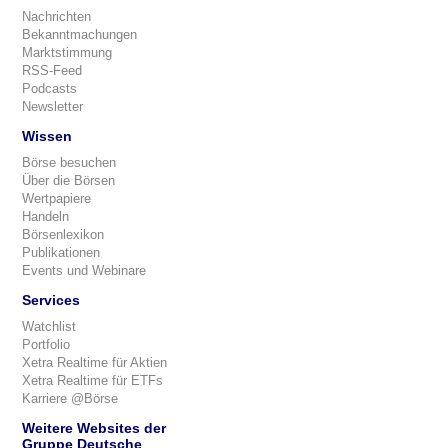
Nachrichten
Bekanntmachungen
Marktstimmung
RSS-Feed
Podcasts
Newsletter
Wissen
Börse besuchen
Über die Börsen
Wertpapiere
Handeln
Börsenlexikon
Publikationen
Events und Webinare
Services
Watchlist
Portfolio
Xetra Realtime für Aktien
Xetra Realtime für ETFs
Karriere @Börse
Weitere Websites der
Gruppe Deutsche