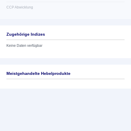
CCP Abwicklung
Zugehörige Indizes
Keine Daten verfügbar
Meistgehandelte Hebelprodukte