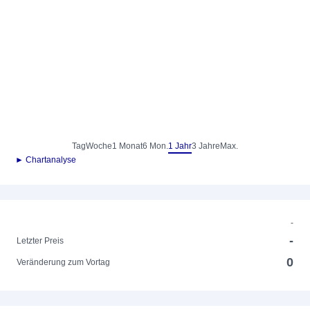
Tag
Woche
1 Monat
6 Mon.
1 Jahr
3 Jahre
Max.
► Chartanalyse
-
-
Letzter Preis
0
Veränderung zum Vortag