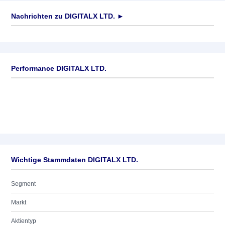
Nachrichten zu
DIGITALX LTD.
►
Keine News verfügbar
Performance DIGITALX LTD.
Wichtige Stammdaten DIGITALX LTD.
Segment
Markt
Aktientyp