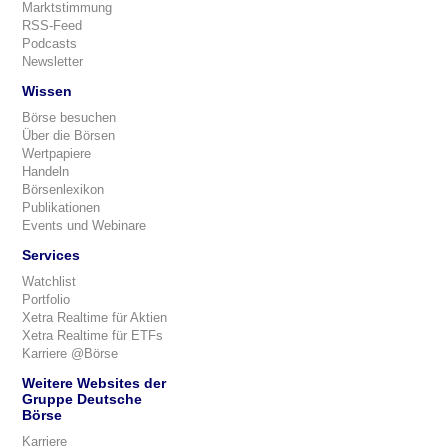
Marktstimmung
RSS-Feed
Podcasts
Newsletter
Wissen
Börse besuchen
Über die Börsen
Wertpapiere
Handeln
Börsenlexikon
Publikationen
Events und Webinare
Services
Watchlist
Portfolio
Xetra Realtime für Aktien
Xetra Realtime für ETFs
Karriere @Börse
Weitere Websites der
Gruppe Deutsche
Börse
Karriere