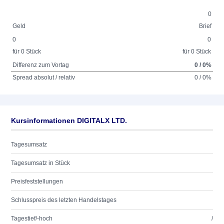
0
Geld
Brief
0
0
für 0 Stück
für 0 Stück
Differenz zum Vortag
0 / 0%
Spread absolut / relativ
0 / 0%
Kursinformationen DIGITALX LTD.
Tagesumsatz
Tagesumsatz in Stück
Preisfeststellungen
Schlusspreis des letzten Handelstages
Tagestief/-hoch
/