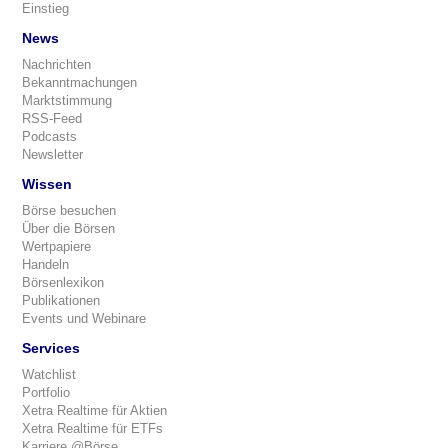
Einstieg
News
Nachrichten
Bekanntmachungen
Marktstimmung
RSS-Feed
Podcasts
Newsletter
Wissen
Börse besuchen
Über die Börsen
Wertpapiere
Handeln
Börsenlexikon
Publikationen
Events und Webinare
Services
Watchlist
Portfolio
Xetra Realtime für Aktien
Xetra Realtime für ETFs
Karriere @Börse