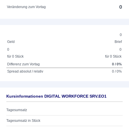
0
Veränderung zum Vortag
0
Geld
Brief
0
0
für 0 Stück
für 0 Stück
Differenz zum Vortag
0 / 0%
Spread absolut / relativ
0 / 0%
Kursinformationen DIGITAL WORKFORCE SRV.EO1
Tagesumsatz
Tagesumsatz in Stück