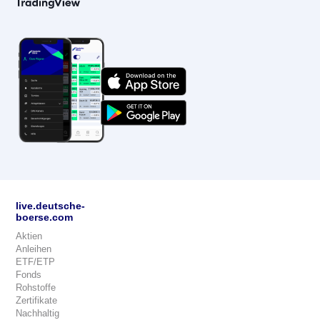
live.deutsche-
boerse.com
Aktien
Anleihen
ETF/ETP
Fonds
Rohstoffe
Zertifikate
Nachhaltig