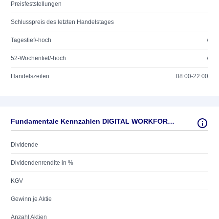
Preisfeststellungen
Schlusspreis des letzten Handelstages
Tagestief/-hoch
/
52-Wochentief/-hoch
/
Handelszeiten
08:00-22:00
Fundamentale Kennzahlen DIGITAL WORKFORCE SRV.EO1
Dividende
Dividendenrendite in %
KGV
Gewinn je Aktie
Anzahl Aktien