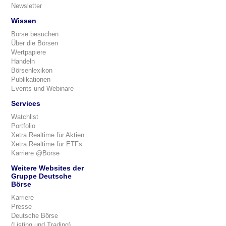
Newsletter
Wissen
Börse besuchen
Über die Börsen
Wertpapiere
Handeln
Börsenlexikon
Publikationen
Events und Webinare
Services
Watchlist
Portfolio
Xetra Realtime für Aktien
Xetra Realtime für ETFs
Karriere @Börse
Weitere Websites der
Gruppe Deutsche
Börse
Karriere
Presse
Deutsche Börse
(Listing und Trading)