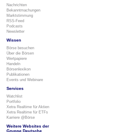
Nachrichten
Bekanntmachungen
Marktstimmung
RSS-Feed
Podcasts
Newsletter
Wissen
Börse besuchen
Über die Börsen
Wertpapiere
Handeln
Börsenlexikon
Publikationen
Events und Webinare
Services
Watchlist
Portfolio
Xetra Realtime für Aktien
Xetra Realtime für ETFs
Karriere @Börse
Weitere Websites der
Gruppe Deutsche