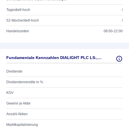
Tagestief/-hoch
/
52-Wochentief/-hoch
/
Handelszeiten
08:00-22:00
Fundamentale Kennzahlen DIALIGHT PLC LS-,0189
Dividende
Dividendenrendite in %
KGV
Gewinn je Aktie
Anzahl Aktien
Marktkapitalisierung