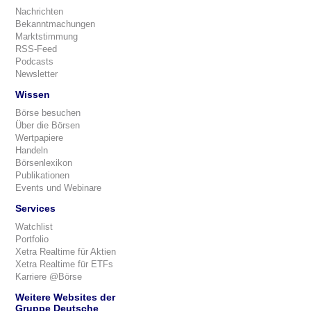
Nachrichten
Bekanntmachungen
Marktstimmung
RSS-Feed
Podcasts
Newsletter
Wissen
Börse besuchen
Über die Börsen
Wertpapiere
Handeln
Börsenlexikon
Publikationen
Events und Webinare
Services
Watchlist
Portfolio
Xetra Realtime für Aktien
Xetra Realtime für ETFs
Karriere @Börse
Weitere Websites der
Gruppe Deutsche