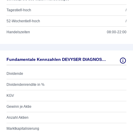
Tagestief/-hoch
/
52-Wochentief/-hoch
/
Handelszeiten
08:00-22:00
Fundamentale Kennzahlen DEVYSER DIAGNOSTICS AB
Dividende
Dividendenrendite in %
KGV
Gewinn je Aktie
Anzahl Aktien
Marktkapitalisierung