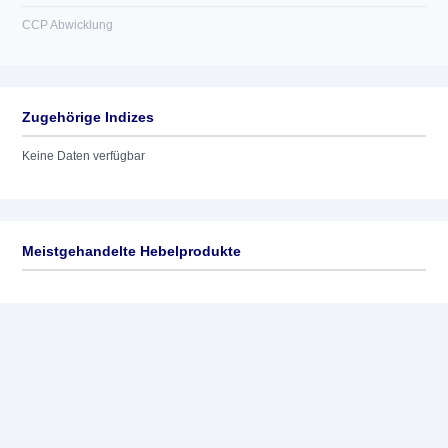
CCP Abwicklung
Zugehörige Indizes
Keine Daten verfügbar
Meistgehandelte Hebelprodukte