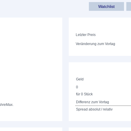
Watchlist
Letzter Preis
Veränderung zum Vortag
Geld
0
für 0 Stück
Differenz zum Vortag
ahre
Max.
Spread absolut / relativ