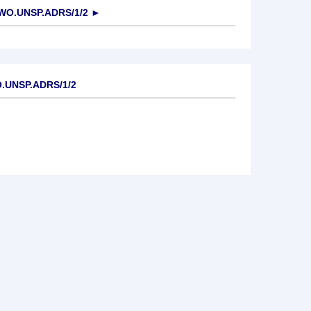
O.UNSP.ADRS/1/2
►
.UNSP.ADRS/1/2