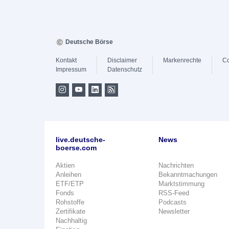
Deutsche Börse
Kontakt
Disclaimer
Markenrechte
Co
Impressum
Datenschutz
live.deutsche-
News
boerse.com
Aktien
Nachrichten
Anleihen
Bekanntmachungen
ETF/ETP
Marktstimmung
Fonds
RSS-Feed
Rohstoffe
Podcasts
Zertifikate
Newsletter
Nachhaltig