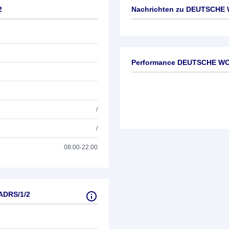
2
Nachrichten zu
DEUTSCHE W
Keine News verfügbar
Performance DEUTSCHE WO
/
/
08:00-22:00
ADRS/1/2