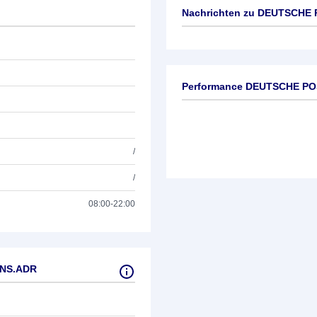
Nachrichten zu
DEUTSCHE 
Keine News verfügbar
Performance DEUTSCHE P
/
/
08:00-22:00
ONS.ADR