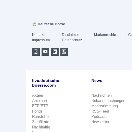
Deutsche Börse
Kontakt
Disclaimer
Markenrechte
Co
Impressum
Datenschutz
live.deutsche-
News
boerse.com
Aktien
Nachrichten
Anleihen
Bekanntmachungen
ETF/ETP
Marktstimmung
Fonds
RSS-Feed
Rohstoffe
Podcasts
Zertifikate
Newsletter
Nachhaltig