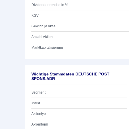
Dividendenrendite in %
KGV
Gewinn je Aktie
Anzahl Aktien
Marktkapitalisierung
Wichtige Stammdaten DEUTSCHE POST
SPONS.ADR
Segment
Markt
Aktientyp
Aktienform