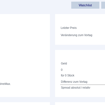
Watchlist
Letzter Preis
Veränderung zum Vortag
Geld
0
für 0 Stück
Differenz zum Vortag
ahre
Max.
Spread absolut / relativ