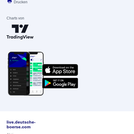
Drucken
Charts von
live.deutsche-
boerse.com