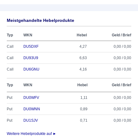
Meistgehandelte Hebelprodukte
Typ
WKN
Hebel
Geld / Brief
Call
DU5DXF
4,27
0,00 / 0,00
Call
DU93U9
6,63
0,00 / 0,00
Call
DU6GNU
4,16
0,00 / 0,00
Typ
WKN
Hebel
Geld / Brief
Put
DU0WFV
1,11
0,00 / 0,00
Put
DU0WNN
0,89
0,00 / 0,00
Put
DU1SJV
0,71
0,00 / 0,00
Weitere Hebelprodukte auf ►