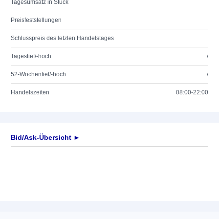
Tagesumsatz in Stück
Preisfeststellungen
Schlusspreis des letzten Handelstages
Tagestief/-hoch
/
52-Wochentief/-hoch
/
Handelszeiten
08:00-22:00
Bid/Ask-Übersicht ►