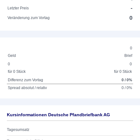
-
-
Letzter Preis
0
Veränderung zum Vortag
0
Geld
Brief
0
0
für 0 Stück
für 0 Stück
Differenz zum Vortag
0 / 0%
Spread absolut / relativ
0 / 0%
Kursinformationen Deutsche Pfandbriefbank AG
Tagesumsatz