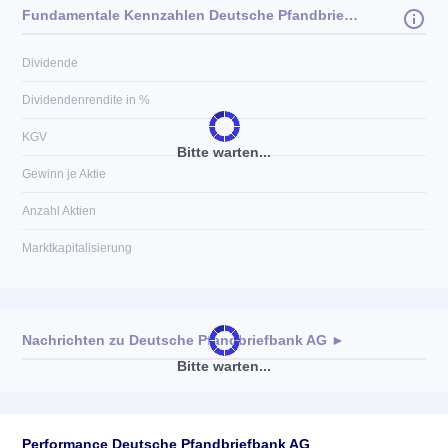
Fundamentale Kennzahlen Deutsche Pfandbriefbank AG
Dividende
Dividendenrendite in %
KGV
Bitte warten...
Gewinn je Aktie
Anzahl Aktien
Marktkapitalisierung
Nachrichten zu
Deutsche Pfandbriefbank AG
►
Bitte warten...
Keine News verfügbar
Performance Deutsche Pfandbriefbank AG