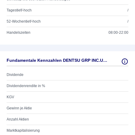
Tagestief/-hoch
/
52-Wochentief/-hoch
/
Handelszeiten
08:00-22:00
Fundamentale Kennzahlen DENTSU GRP INC.UNSP.ADR 1
Dividende
Dividendenrendite in %
KGV
Gewinn je Aktie
Anzahl Aktien
Marktkapitalisierung