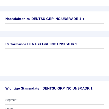
Nachrichten zu
DENTSU GRP INC.UNSP.ADR 1
►
Keine News verfügbar
Performance DENTSU GRP INC.UNSP.ADR 1
Wichtige Stammdaten DENTSU GRP INC.UNSP.ADR 1
Segment