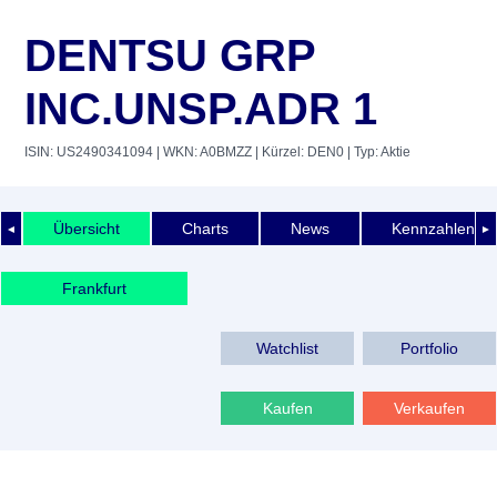
DENTSU GRP
INC.UNSP.ADR 1
ISIN: US2490341094
| WKN: A0BMZZ
| Kürzel: DEN0
| Typ: Aktie
Übersicht
Charts
News
Kennzahlen
◄
►
Frankfurt
Watchlist
Portfolio
Kaufen
Verkaufen