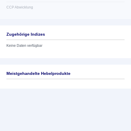
CCP Abwicklung
Zugehörige Indizes
Keine Daten verfügbar
Meistgehandelte Hebelprodukte