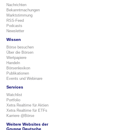
Nachrichten
Bekanntmachungen
Marktstimmung
RSS-Feed
Podcasts
Newsletter
Wissen
Börse besuchen
Über die Börsen
Wertpapiere
Handeln
Börsenlexikon
Publikationen
Events und Webinare
Services
Watchlist
Portfolio
Xetra Realtime für Aktien
Xetra Realtime für ETFs
Karriere @Börse
Weitere Websites der
Gruppe Deutsche