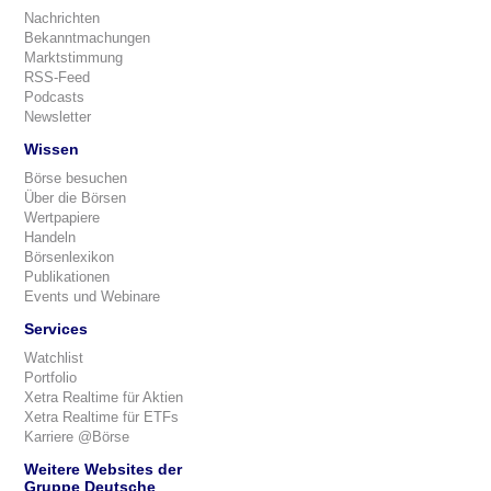
Nachrichten
Bekanntmachungen
Marktstimmung
RSS-Feed
Podcasts
Newsletter
Wissen
Börse besuchen
Über die Börsen
Wertpapiere
Handeln
Börsenlexikon
Publikationen
Events und Webinare
Services
Watchlist
Portfolio
Xetra Realtime für Aktien
Xetra Realtime für ETFs
Karriere @Börse
Weitere Websites der
Gruppe Deutsche