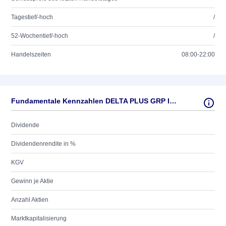
Tagestief/-hoch
/
52-Wochentief/-hoch
/
Handelszeiten
08:00-22:00
Fundamentale Kennzahlen DELTA PLUS GRP INH.EO-,50
Dividende
Dividendenrendite in %
KGV
Gewinn je Aktie
Anzahl Aktien
Marktkapitalisierung