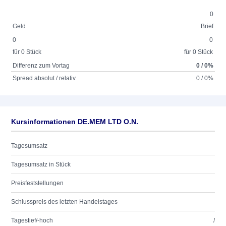
0
Geld
Brief
0
0
für 0 Stück
für 0 Stück
Differenz zum Vortag
0 / 0%
Spread absolut / relativ
0 / 0%
Kursinformationen DE.MEM LTD O.N.
Tagesumsatz
Tagesumsatz in Stück
Preisfeststellungen
Schlusspreis des letzten Handelstages
Tagestief/-hoch
/