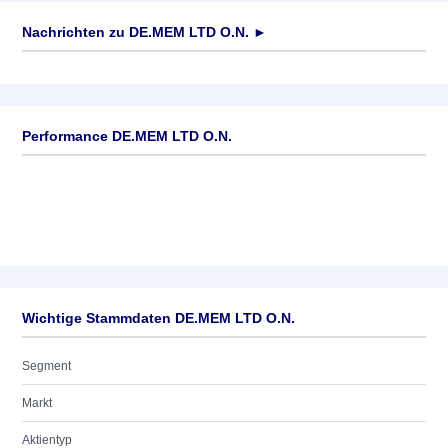
Nachrichten zu
DE.MEM LTD O.N.
►
Keine News verfügbar
Performance DE.MEM LTD O.N.
Wichtige Stammdaten DE.MEM LTD O.N.
Segment
Markt
Aktientyp