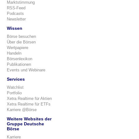
Marktstimmung
RSS-Feed
Podcasts
Newsletter
Wissen
Börse besuchen
Über die Börsen
Wertpapiere
Handeln
Börsenlexikon
Publikationen
Events und Webinare
Services
Watchlist
Portfolio
Xetra Realtime für Aktien
Xetra Realtime für ETFs
Karriere @Börse
Weitere Websites der
Gruppe Deutsche
Börse
Karriere