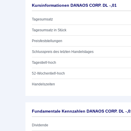
Kursinformationen DANAOS CORP. DL -,01
Tagesumsatz
Tagesumsatz in Stück
Preisfeststellungen
Schlusspreis des letzten Handelstages
Tagestief/-hoch
52-Wochentief/-hoch
Handelszeiten
Fundamentale Kennzahlen DANAOS CORP. DL -,0
Dividende