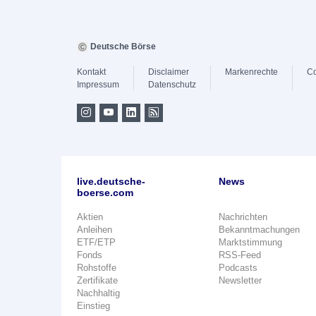
Deutsche Börse
Kontakt
Disclaimer
Markenrechte
Co
Impressum
Datenschutz
live.deutsche-
News
boerse.com
Aktien
Nachrichten
Anleihen
Bekanntmachungen
ETF/ETP
Marktstimmung
Fonds
RSS-Feed
Rohstoffe
Podcasts
Zertifikate
Newsletter
Nachhaltig
Einstieg