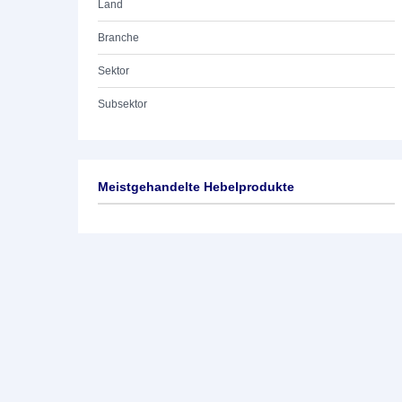
Land
Branche
Sektor
Subsektor
Meistgehandelte Hebelprodukte