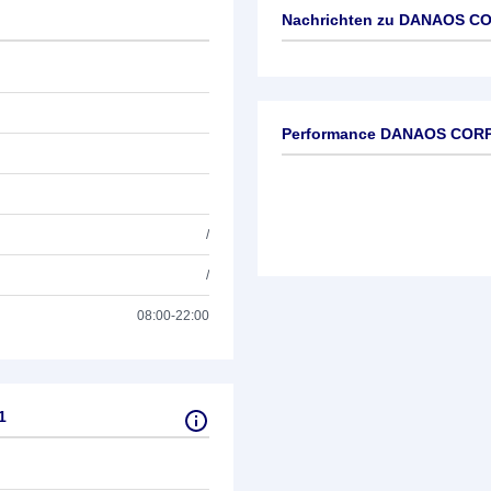
Nachrichten zu
DANAOS COR
Keine News verfügbar
Performance DANAOS CORP.
/
/
08:00-22:00
1