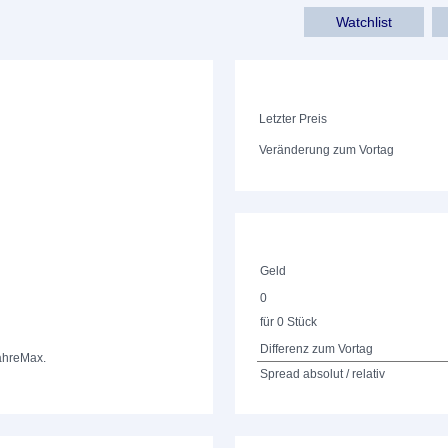
Watchlist
Letzter Preis
Veränderung zum Vortag
Geld
0
für 0 Stück
Differenz zum Vortag
ahre
Max.
Spread absolut / relativ