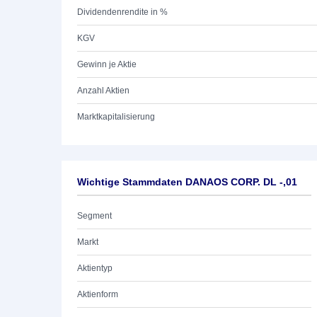
Dividendenrendite in %
KGV
Gewinn je Aktie
Anzahl Aktien
Marktkapitalisierung
Wichtige Stammdaten DANAOS CORP. DL -,01
Segment
Markt
Aktientyp
Aktienform