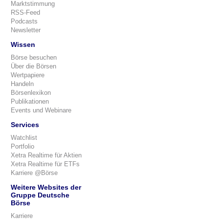
Marktstimmung
RSS-Feed
Podcasts
Newsletter
Wissen
Börse besuchen
Über die Börsen
Wertpapiere
Handeln
Börsenlexikon
Publikationen
Events und Webinare
Services
Watchlist
Portfolio
Xetra Realtime für Aktien
Xetra Realtime für ETFs
Karriere @Börse
Weitere Websites der
Gruppe Deutsche
Börse
Karriere