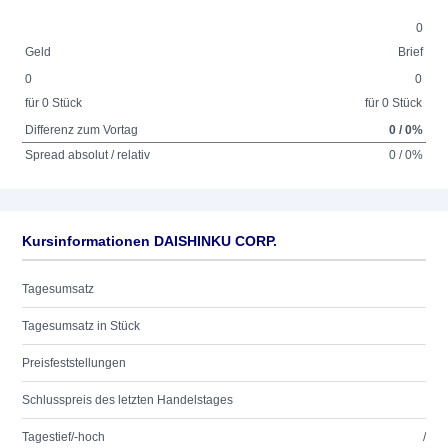
0
Geld
Brief
0
0
für 0 Stück
für 0 Stück
Differenz zum Vortag
0 / 0%
Spread absolut / relativ
0 / 0%
Kursinformationen DAISHINKU CORP.
Tagesumsatz
Tagesumsatz in Stück
Preisfeststellungen
Schlusspreis des letzten Handelstages
Tagestief/-hoch
/