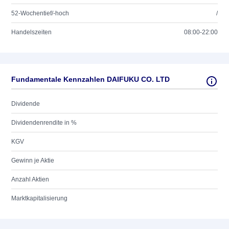
52-Wochentief/-hoch
/
Handelszeiten
08:00-22:00
Fundamentale Kennzahlen DAIFUKU CO. LTD
Dividende
Dividendenrendite in %
KGV
Gewinn je Aktie
Anzahl Aktien
Marktkapitalisierung