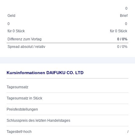
0
Geld
Brief
0
0
für 0 Stück
für 0 Stück
Differenz zum Vortag
0 / 0%
Spread absolut / relativ
0 / 0%
Kursinformationen DAIFUKU CO. LTD
Tagesumsatz
Tagesumsatz in Stück
Preisfeststellungen
Schlusspreis des letzten Handelstages
Tagestief/-hoch
/