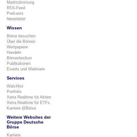
Marktstimmung
RSS-Feed
Podcasts
Newsletter
Wissen
Börse besuchen
Über die Börsen
Wertpapiere
Handeln
Börsenlexikon
Publikationen
Events und Webinare
Services
Watchlist
Portfolio
Xetra Realtime für Aktien
Xetra Realtime für ETFs
Karriere @Börse
Weitere Websites der
Gruppe Deutsche
Börse
Karriere