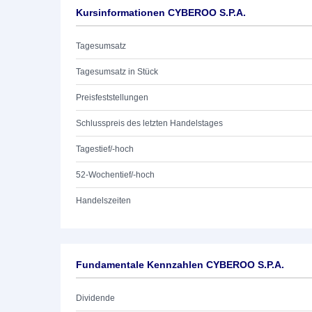
Kursinformationen CYBEROO S.P.A.
Tagesumsatz
Tagesumsatz in Stück
Preisfeststellungen
Schlusspreis des letzten Handelstages
Tagestief/-hoch
52-Wochentief/-hoch
Handelszeiten
Fundamentale Kennzahlen CYBEROO S.P.A.
Dividende