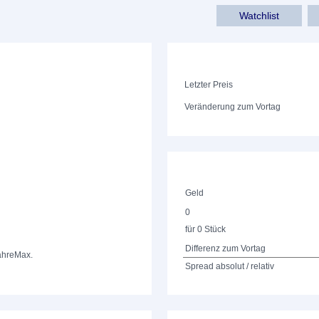
Watchlist
Letzter Preis
Veränderung zum Vortag
Geld
0
für 0 Stück
Differenz zum Vortag
ahre
Max.
Spread absolut / relativ