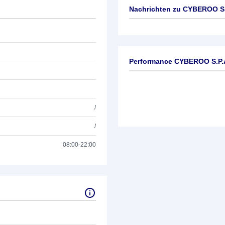
Nachrichten zu
CYBEROO S.
Keine News verfügbar
Performance CYBEROO S.P.
/
/
08:00-22:00