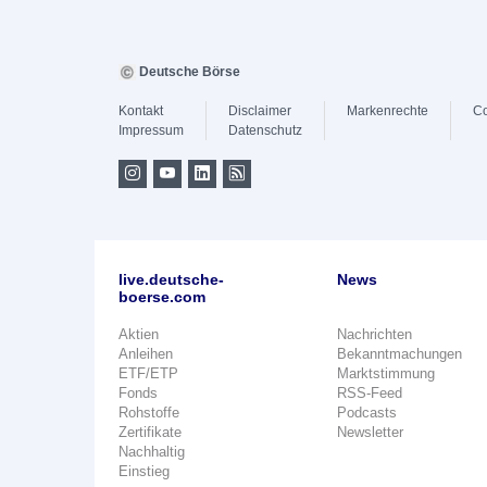
Deutsche Börse
Kontakt
Disclaimer
Markenrechte
Co
Impressum
Datenschutz
live.deutsche-
News
boerse.com
Aktien
Nachrichten
Anleihen
Bekanntmachungen
ETF/ETP
Marktstimmung
Fonds
RSS-Feed
Rohstoffe
Podcasts
Zertifikate
Newsletter
Nachhaltig
Einstieg