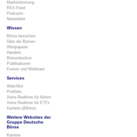
Marktstimmung
RSS-Feed
Podcasts
Newsletter
Wissen
Börse besuchen
Über die Börsen
Wertpapiere
Handeln
Börsenlexikon
Publikationen
Events und Webinare
Services
Watchlist
Portfolio
Xetra Realtime für Aktien
Xetra Realtime für ETFs
Karriere @Börse
Weitere Websites der
Gruppe Deutsche
Börse
Karriere