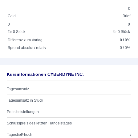
0
Geld
Brief
0
0
für 0 Stück
für 0 Stück
Differenz zum Vortag
0 / 0%
Spread absolut / relativ
0 / 0%
Kursinformationen CYBERDYNE INC.
Tagesumsatz
Tagesumsatz in Stück
Preisfeststellungen
Schlusspreis des letzten Handelstages
Tagestief/-hoch
/