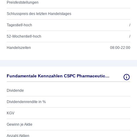
Preisfeststellungen
Schlusspreis des letzten Handelstages
Tagestief/-hoch
/
52-Wochentief/-hoch
/
Handelszeiten
08:00-22:00
Fundamentale Kennzahlen CSPC Pharmaceutical Group Ltd.
Dividende
Dividendenrendite in %
KGV
Gewinn je Aktie
Anzahl Aktien