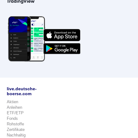
live.deutsche-
boerse.com
Aktien
Anleihen
ETF/ETP
Fonds
Rohstoffe
Zertifikate
Nachhaltig