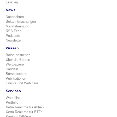
Einstieg
News
Nachrichten
Bekanntmachungen
Marktstimmung
RSS-Feed
Podcasts
Newsletter
Wissen
Börse besuchen
Über die Börsen
Wertpapiere
Handeln
Börsenlexikon
Publikationen
Events und Webinare
Services
Watchlist
Portfolio
Xetra Realtime für Aktien
Xetra Realtime für ETFs
Karriere @Börse