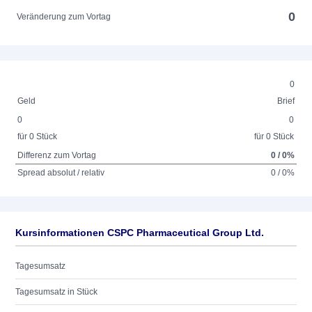
0
Veränderung zum Vortag
0
Geld
Brief
0
0
für 0 Stück
für 0 Stück
Differenz zum Vortag
0 / 0%
Spread absolut / relativ
0 / 0%
Kursinformationen CSPC Pharmaceutical Group Ltd.
Tagesumsatz
Tagesumsatz in Stück