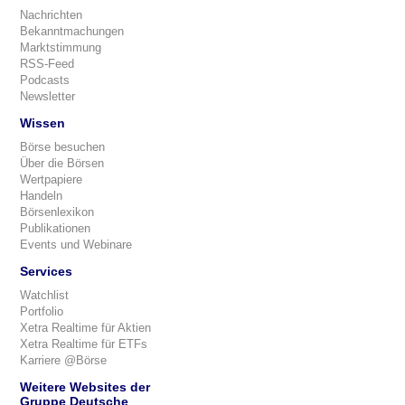
Nachrichten
Bekanntmachungen
Marktstimmung
RSS-Feed
Podcasts
Newsletter
Wissen
Börse besuchen
Über die Börsen
Wertpapiere
Handeln
Börsenlexikon
Publikationen
Events und Webinare
Services
Watchlist
Portfolio
Xetra Realtime für Aktien
Xetra Realtime für ETFs
Karriere @Börse
Weitere Websites der
Gruppe Deutsche