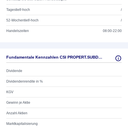
Tagestief/-hoch
/
52-Wochentief/-hoch
/
Handelszeiten
08:00-22:00
Fundamentale Kennzahlen CSI PROPERT.SUBDIV.HD,016
Dividende
Dividendenrendite in %
KGV
Gewinn je Aktie
Anzahl Aktien
Marktkapitalisierung