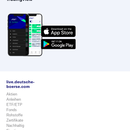
live.deutsche-
boerse.com
Aktien
Anleihen
ETF/ETP
Fonds
Rohstoffe
Zertifikate
Nachhaltig