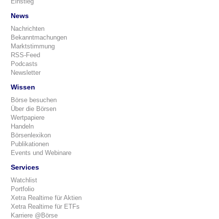
Einstieg
News
Nachrichten
Bekanntmachungen
Marktstimmung
RSS-Feed
Podcasts
Newsletter
Wissen
Börse besuchen
Über die Börsen
Wertpapiere
Handeln
Börsenlexikon
Publikationen
Events und Webinare
Services
Watchlist
Portfolio
Xetra Realtime für Aktien
Xetra Realtime für ETFs
Karriere @Börse