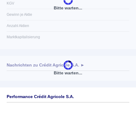
KGV
Bitte warten...
Gewinn je Aktie
Anzahl Aktien
Marktkapitalisierung
Nachrichten zu
Crédit Agricole S.A.
►
Bitte warten...
Keine News verfügbar
Performance Crédit Agricole S.A.