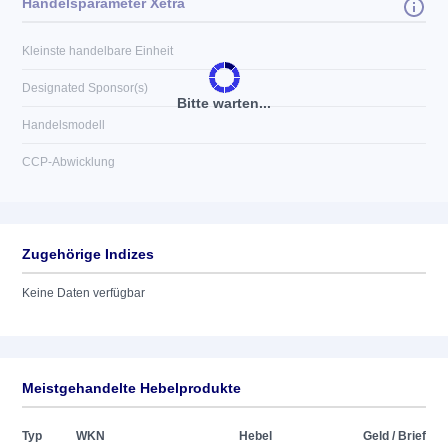
Handelsparameter Xetra
Kleinste handelbare Einheit
Designated Sponsor(s)
Bitte warten...
Handelsmodell
CCP-Abwicklung
Zugehörige Indizes
Keine Daten verfügbar
Meistgehandelte Hebelprodukte
Typ
WKN
Hebel
Geld / Brief