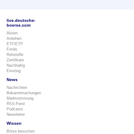
live.deutsche-
boerse.com
Aktien
Anleihen
ETF/ETP
Fonds
Rohstoffe
Zertifikate
Nachhaltig
Einstieg
News
Nachrichten
Bekanntmachungen
Marktstimmung
RSS-Feed
Podcasts
Newsletter
Wissen
Börse besuchen