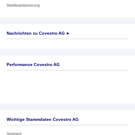
Marktkapitalisierung
Nachrichten zu
Covestro AG
►
Keine News verfügbar
Performance Covestro AG
Wichtige Stammdaten Covestro AG
Segment