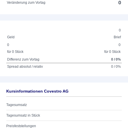
0
Veränderung zum Vortag
0
Geld
Brief
0
0
für 0 Stück
für 0 Stück
Differenz zum Vortag
0 / 0%
Spread absolut / relativ
0 / 0%
Kursinformationen Covestro AG
Tagesumsatz
Tagesumsatz in Stück
Preisfeststellungen