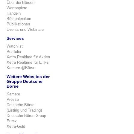
Über die Börsen
Wertpapiere
Handeln
Börsenlexikon
Publikationen
Events und Webinare
Services
Watchlist
Portfolio
Xetra Realtime für Aktien
Xetra Realtime für ETFs
Karriere @Börse
Weitere Websites der
Gruppe Deutsche
Börse
Karriere
Presse
Deutsche Börse
(Listing und Trading)
Deutsche Börse Group
Eurex
Xetra-Gold