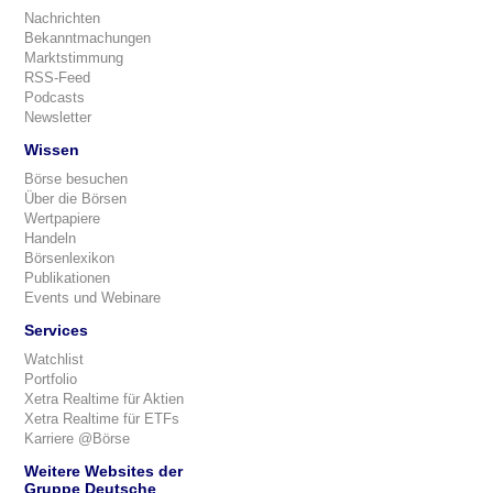
Nachrichten
Bekanntmachungen
Marktstimmung
RSS-Feed
Podcasts
Newsletter
Wissen
Börse besuchen
Über die Börsen
Wertpapiere
Handeln
Börsenlexikon
Publikationen
Events und Webinare
Services
Watchlist
Portfolio
Xetra Realtime für Aktien
Xetra Realtime für ETFs
Karriere @Börse
Weitere Websites der
Gruppe Deutsche