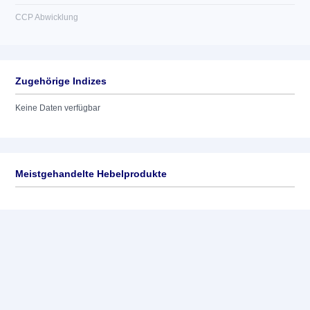
CCP Abwicklung
Zugehörige Indizes
Keine Daten verfügbar
Meistgehandelte Hebelprodukte