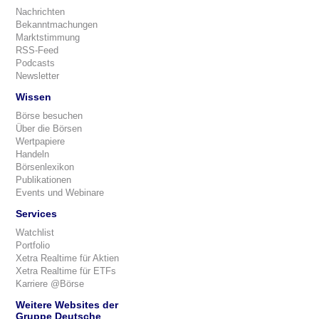
Nachrichten
Bekanntmachungen
Marktstimmung
RSS-Feed
Podcasts
Newsletter
Wissen
Börse besuchen
Über die Börsen
Wertpapiere
Handeln
Börsenlexikon
Publikationen
Events und Webinare
Services
Watchlist
Portfolio
Xetra Realtime für Aktien
Xetra Realtime für ETFs
Karriere @Börse
Weitere Websites der
Gruppe Deutsche