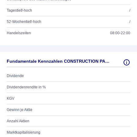
Tagestief/-hoch
/
52-Wochentief/-hoch
/
Handelszeiten
08:00-22:00
Fundamentale Kennzahlen CONSTRUCTION PART DL-,001
Dividende
Dividendenrendite in %
KGV
Gewinn je Aktie
Anzahl Aktien
Marktkapitalisierung