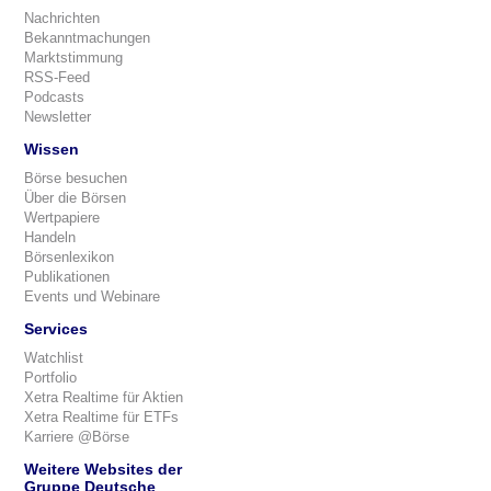
Nachrichten
Bekanntmachungen
Marktstimmung
RSS-Feed
Podcasts
Newsletter
Wissen
Börse besuchen
Über die Börsen
Wertpapiere
Handeln
Börsenlexikon
Publikationen
Events und Webinare
Services
Watchlist
Portfolio
Xetra Realtime für Aktien
Xetra Realtime für ETFs
Karriere @Börse
Weitere Websites der
Gruppe Deutsche