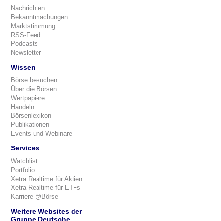
Nachrichten
Bekanntmachungen
Marktstimmung
RSS-Feed
Podcasts
Newsletter
Wissen
Börse besuchen
Über die Börsen
Wertpapiere
Handeln
Börsenlexikon
Publikationen
Events und Webinare
Services
Watchlist
Portfolio
Xetra Realtime für Aktien
Xetra Realtime für ETFs
Karriere @Börse
Weitere Websites der
Gruppe Deutsche