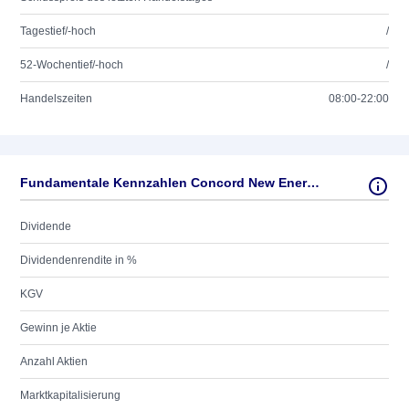
Tagestief/-hoch
/
52-Wochentief/-hoch
/
Handelszeiten
08:00-22:00
Fundamentale Kennzahlen Concord New Energy Group Ltd.
Dividende
Dividendenrendite in %
KGV
Gewinn je Aktie
Anzahl Aktien
Marktkapitalisierung