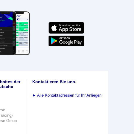
bsites der
Kontaktieren Sie uns:
utsche
►
Alle Kontaktadressen für Ihr Anliegen
rse
Trading)
rse Group