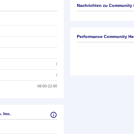
Nachrichten zu
Community H
Keine News verfügbar
Performance Community Heal
/
/
08:00-22:00
 Inc.