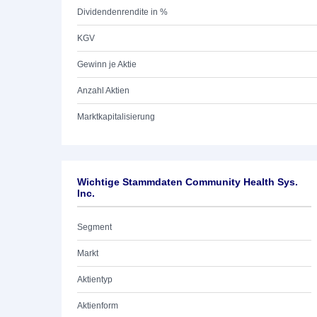
Dividendenrendite in %
KGV
Gewinn je Aktie
Anzahl Aktien
Marktkapitalisierung
Wichtige Stammdaten Community Health Sys.
Inc.
Segment
Markt
Aktientyp
Aktienform