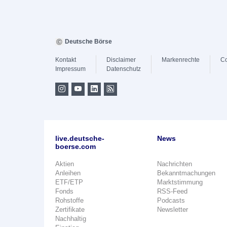
Deutsche Börse
Kontakt
Disclaimer
Markenrechte
Co
Impressum
Datenschutz
live.deutsche-
News
boerse.com
Aktien
Nachrichten
Anleihen
Bekanntmachungen
ETF/ETP
Marktstimmung
Fonds
RSS-Feed
Rohstoffe
Podcasts
Zertifikate
Newsletter
Nachhaltig