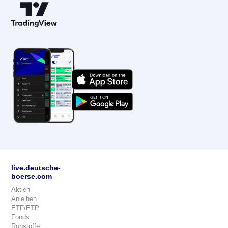
live.deutsche-
boerse.com
Aktien
Anleihen
ETF/ETP
Fonds
Rohstoffe