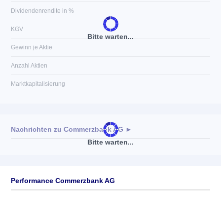
Dividendenrendite in %
KGV
Bitte warten...
Gewinn je Aktie
Anzahl Aktien
Marktkapitalisierung
Nachrichten zu
Commerzbank AG
►
Bitte warten...
Keine News verfügbar
Performance Commerzbank AG