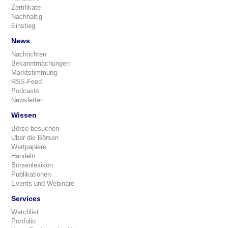
Zertifikate
Nachhaltig
Einstieg
News
Nachrichten
Bekanntmachungen
Marktstimmung
RSS-Feed
Podcasts
Newsletter
Wissen
Börse besuchen
Über die Börsen
Wertpapiere
Handeln
Börsenlexikon
Publikationen
Events und Webinare
Services
Watchlist
Portfolio