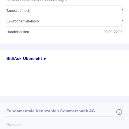
Schlusspreis des letzten Handelstages
Tagestief/-hoch
/
52-Wochentief/-hoch
/
Handelszeiten
08:00-22:00
Bid/Ask-Übersicht ►
Fundamentale Kennzahlen Commerzbank AG
Dividende