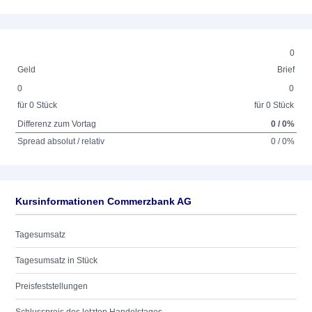
0
Geld
Brief
0
0
für 0 Stück
für 0 Stück
Differenz zum Vortag
0 / 0%
Spread absolut / relativ
0 / 0%
Kursinformationen Commerzbank AG
Tagesumsatz
Tagesumsatz in Stück
Preisfeststellungen