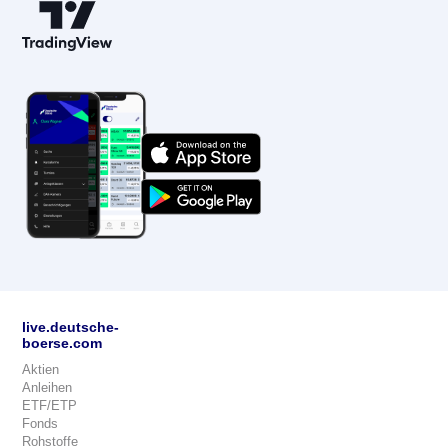
live.deutsche-
boerse.com
Aktien
Anleihen
ETF/ETP
Fonds
Rohstoffe