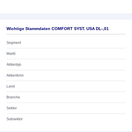
Wichtige Stammdaten COMFORT SYST. USA DL-,01
Segment
Markt
Aktientyp
Aktienform
Land
Branche
Sektor
Subsektor