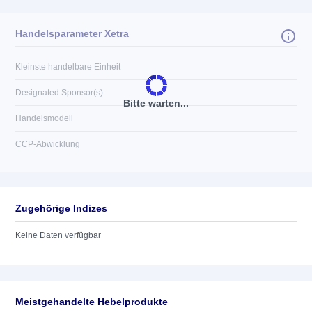
Handelsparameter Xetra
Kleinste handelbare Einheit
Designated Sponsor(s)
Bitte warten...
Handelsmodell
CCP-Abwicklung
Zugehörige Indizes
Keine Daten verfügbar
Meistgehandelte Hebelprodukte