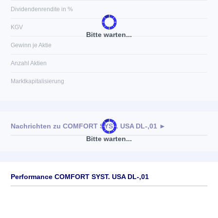
Dividendenrendite in %
KGV
Bitte warten...
Gewinn je Aktie
Anzahl Aktien
Marktkapitalisierung
Nachrichten zu
COMFORT SYST. USA DL-,01
►
Bitte warten...
Keine News verfügbar
Performance COMFORT SYST. USA DL-,01