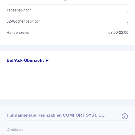
Tagestief/-hoch
/
52-Wochentief/-hoch
/
Handelszeiten
08:00-22:00
Bid/Ask-Übersicht ►
Fundamentale Kennzahlen COMFORT SYST. USA DL-,01
Dividende