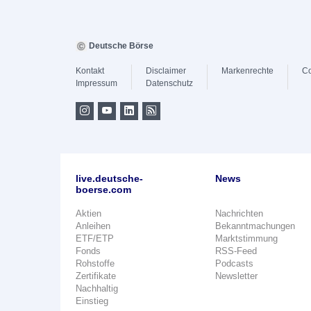
Deutsche Börse
Kontakt
Disclaimer
Markenrechte
Co
Impressum
Datenschutz
live.deutsche-
News
boerse.com
Aktien
Nachrichten
Anleihen
Bekanntmachungen
ETF/ETP
Marktstimmung
Fonds
RSS-Feed
Rohstoffe
Podcasts
Zertifikate
Newsletter
Nachhaltig
Einstieg