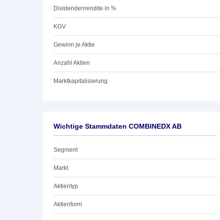
Dividendenrendite in %
KGV
Gewinn je Aktie
Anzahl Aktien
Marktkapitalisierung
Wichtige Stammdaten COMBINEDX AB
Segment
Markt
Aktientyp
Aktienform