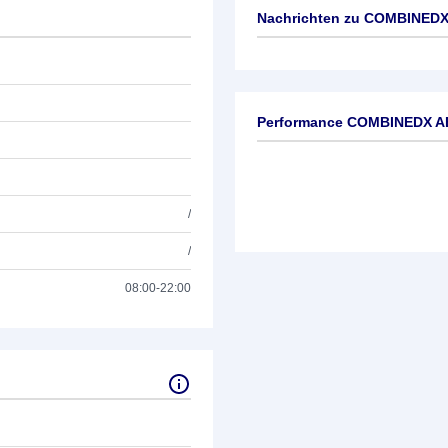
Nachrichten zu
COMBINEDX
Keine News verfügbar
Performance COMBINEDX A
/
/
08:00-22:00