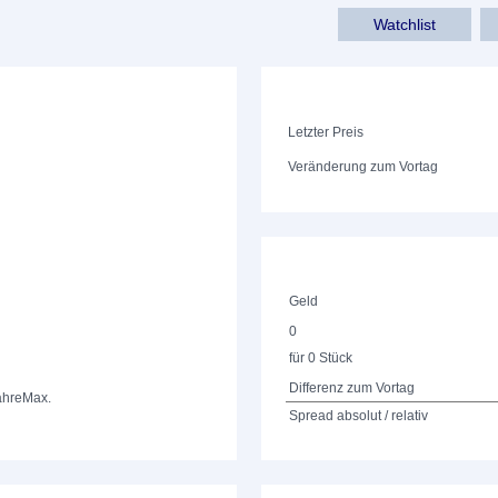
Watchlist
Letzter Preis
Veränderung zum Vortag
Geld
0
für 0 Stück
Differenz zum Vortag
ahre
Max.
Spread absolut / relativ