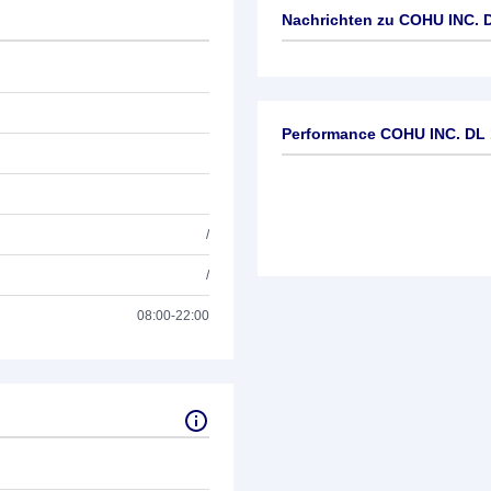
Nachrichten zu
COHU INC. D
Keine News verfügbar
Performance COHU INC. DL 
/
/
08:00-22:00