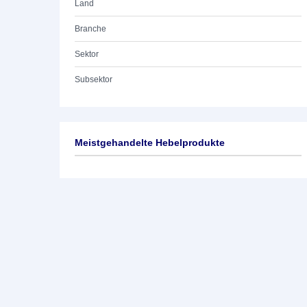
Land
Branche
Sektor
Subsektor
Meistgehandelte Hebelprodukte