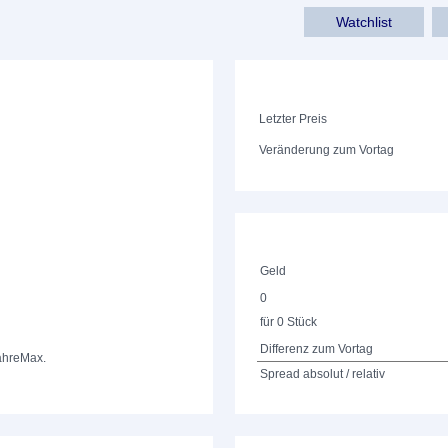
Watchlist
Letzter Preis
Veränderung zum Vortag
Geld
0
für 0 Stück
Differenz zum Vortag
ahre
Max.
Spread absolut / relativ