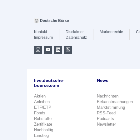
Deutsche Börse
Kontakt
Disclaimer
Markenrechte
Co
Impressum
Datenschutz
live.deutsche-
News
boerse.com
Aktien
Nachrichten
Anleihen
Bekanntmachungen
ETF/ETP
Marktstimmung
Fonds
RSS-Feed
Rohstoffe
Podcasts
Zertifikate
Newsletter
Nachhaltig
Einstieg