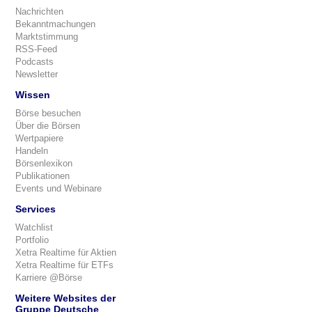
Nachrichten
Bekanntmachungen
Marktstimmung
RSS-Feed
Podcasts
Newsletter
Wissen
Börse besuchen
Über die Börsen
Wertpapiere
Handeln
Börsenlexikon
Publikationen
Events und Webinare
Services
Watchlist
Portfolio
Xetra Realtime für Aktien
Xetra Realtime für ETFs
Karriere @Börse
Weitere Websites der
Gruppe Deutsche