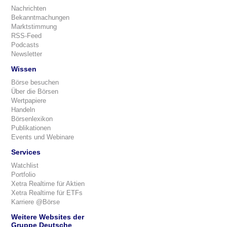
Nachrichten
Bekanntmachungen
Marktstimmung
RSS-Feed
Podcasts
Newsletter
Wissen
Börse besuchen
Über die Börsen
Wertpapiere
Handeln
Börsenlexikon
Publikationen
Events und Webinare
Services
Watchlist
Portfolio
Xetra Realtime für Aktien
Xetra Realtime für ETFs
Karriere @Börse
Weitere Websites der
Gruppe Deutsche