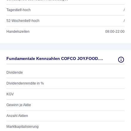
Tagestief/-hoch
/
52-Wochentief/-hoch
/
Handelszeiten
08:00-22:00
Fundamentale Kennzahlen COFCO JOY.FOOD.DL-,000001
Dividende
Dividendenrendite in %
KGV
Gewinn je Aktie
Anzahl Aktien
Marktkapitalisierung