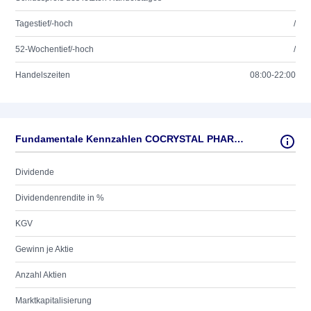
Tagestief/-hoch
/
52-Wochentief/-hoch
/
Handelszeiten
08:00-22:00
Fundamentale Kennzahlen COCRYSTAL PHARMA NEW O.N.
Dividende
Dividendenrendite in %
KGV
Gewinn je Aktie
Anzahl Aktien
Marktkapitalisierung