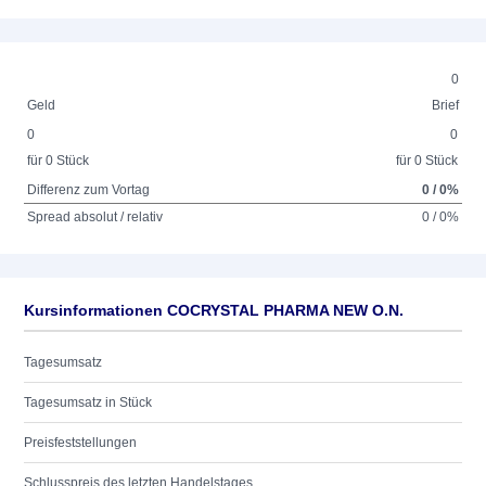
0
Geld
Brief
0
0
für 0 Stück
für 0 Stück
Differenz zum Vortag
0 / 0%
Spread absolut / relativ
0 / 0%
Kursinformationen COCRYSTAL PHARMA NEW O.N.
Tagesumsatz
Tagesumsatz in Stück
Preisfeststellungen
Schlusspreis des letzten Handelstages