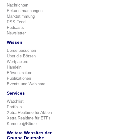
Nachrichten
Bekanntmachungen
Marktstimmung
RSS-Feed
Podcasts
Newsletter
Wissen
Börse besuchen
Über die Börsen
Wertpapiere
Handeln
Börsenlexikon
Publikationen
Events und Webinare
Services
Watchlist
Portfolio
Xetra Realtime für Aktien
Xetra Realtime für ETFs
Karriere @Börse
Weitere Websites der
Gruppe Deutsche