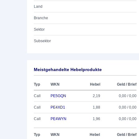
Land
Branche
Sektor
Subsektor
Meistgehandelte Hebelprodukte
Typ
WKN
Hebel
Geld / Brief
Call
PE5GQN
2,19
0,00 / 0,00
Call
PE4XD1
1,88
0,00 / 0,00
Call
PE4WYN
1,96
0,00 / 0,00
Typ
WKN
Hebel
Geld / Brief