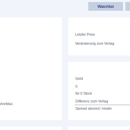
Watchlist
Letzter Preis
Veränderung zum Vortag
Geld
0
für 0 Stück
Differenz zum Vortag
ahre
Max.
Spread absolut / relativ