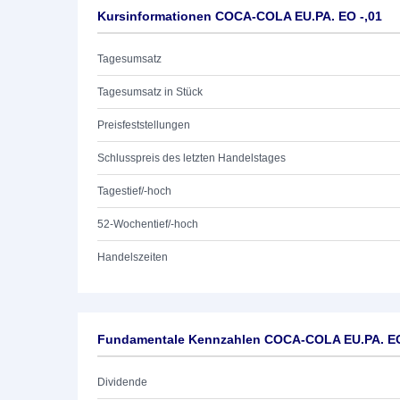
Kursinformationen COCA-COLA EU.PA. EO -,01
Tagesumsatz
Tagesumsatz in Stück
Preisfeststellungen
Schlusspreis des letzten Handelstages
Tagestief/-hoch
52-Wochentief/-hoch
Handelszeiten
Fundamentale Kennzahlen COCA-COLA EU.PA. EO
Dividende