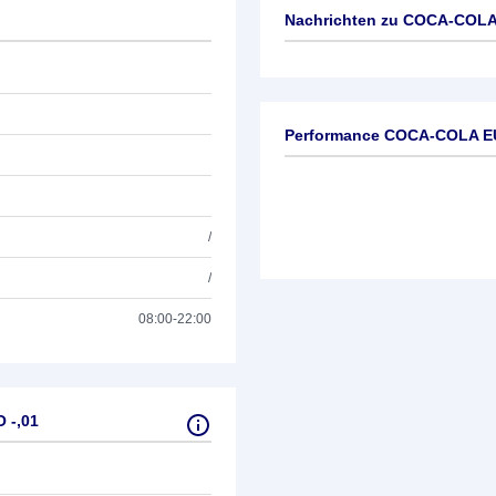
Nachrichten zu
COCA-COLA E
Keine News verfügbar
Performance COCA-COLA EU
/
/
08:00-22:00
 -,01