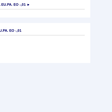
U.PA. EO -,01
►
.PA. EO -,01