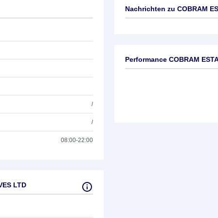
Nachrichten zu
COBRAM EST
Keine News verfügbar
Performance COBRAM ESTA
/
/
08:00-22:00
VES LTD