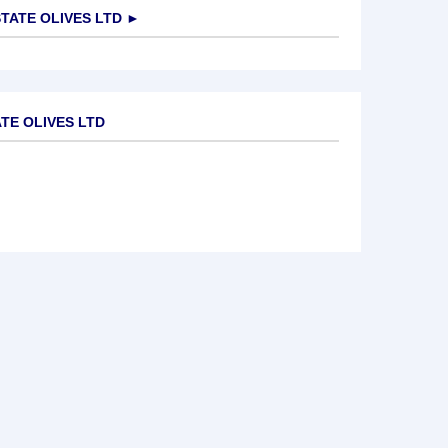
ATE OLIVES LTD
►
TE OLIVES LTD