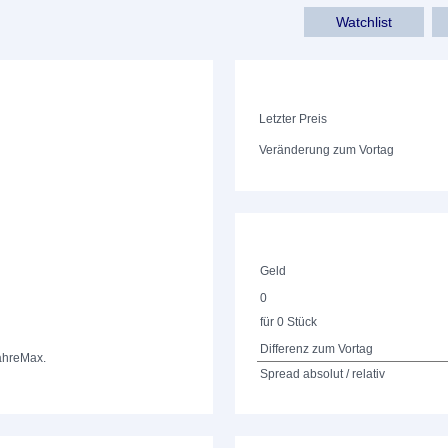
Watchlist
Letzter Preis
Veränderung zum Vortag
Geld
0
für 0 Stück
Differenz zum Vortag
ahre
Max.
Spread absolut / relativ