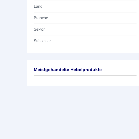
Land
Branche
Sektor
Subsektor
Meistgehandelte Hebelprodukte