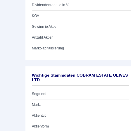
Dividendenrendite in %
KGV
Gewinn je Aktie
Anzahl Aktien
Marktkapitalisierung
Wichtige Stammdaten COBRAM ESTATE OLIVES
LTD
Segment
Markt
Aktientyp
Aktienform