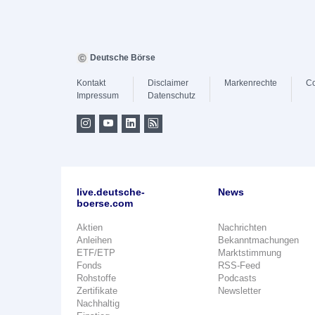
Deutsche Börse
Kontakt
Disclaimer
Markenrechte
Co
Impressum
Datenschutz
live.deutsche-
News
boerse.com
Aktien
Nachrichten
Anleihen
Bekanntmachungen
ETF/ETP
Marktstimmung
Fonds
RSS-Feed
Rohstoffe
Podcasts
Zertifikate
Newsletter
Nachhaltig