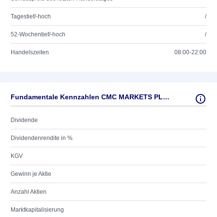
Tagestief/-hoch
/
52-Wochentief/-hoch
/
Handelszeiten
08:00-22:00
Fundamentale Kennzahlen CMC MARKETS PLC LS -,25
Dividende
Dividendenrendite in %
KGV
Gewinn je Aktie
Anzahl Aktien
Marktkapitalisierung