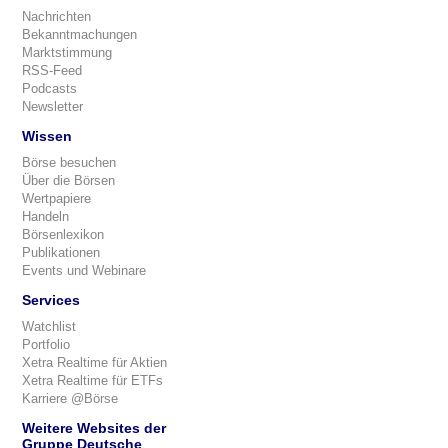
Nachrichten
Bekanntmachungen
Marktstimmung
RSS-Feed
Podcasts
Newsletter
Wissen
Börse besuchen
Über die Börsen
Wertpapiere
Handeln
Börsenlexikon
Publikationen
Events und Webinare
Services
Watchlist
Portfolio
Xetra Realtime für Aktien
Xetra Realtime für ETFs
Karriere @Börse
Weitere Websites der
Gruppe Deutsche