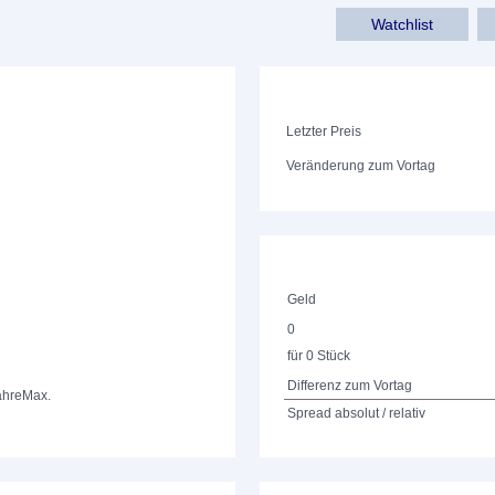
Watchlist
Letzter Preis
Veränderung zum Vortag
Geld
0
für 0 Stück
Differenz zum Vortag
ahre
Max.
Spread absolut / relativ