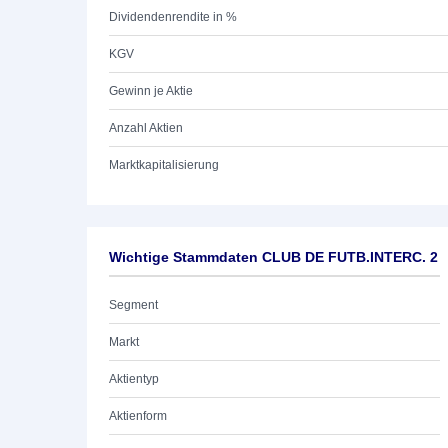
Dividendenrendite in %
KGV
Gewinn je Aktie
Anzahl Aktien
Marktkapitalisierung
Wichtige Stammdaten CLUB DE FUTB.INTERC. 2
Segment
Markt
Aktientyp
Aktienform