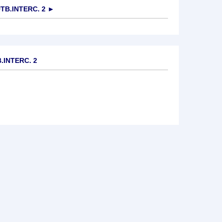
TB.INTERC. 2
►
.INTERC. 2