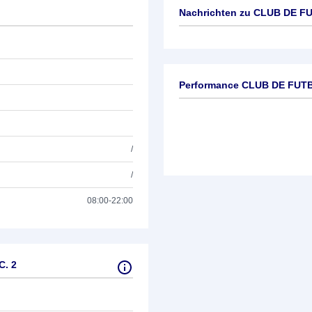
Nachrichten zu
CLUB DE FU
Keine News verfügbar
Performance CLUB DE FUTB
/
/
08:00-22:00
C. 2