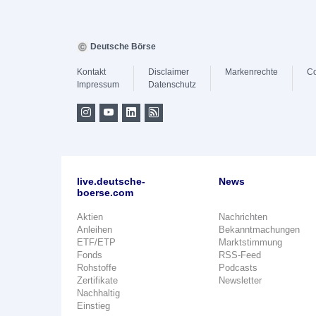
Deutsche Börse
Kontakt
Disclaimer
Markenrechte
Co
Impressum
Datenschutz
live.deutsche-
News
boerse.com
Aktien
Nachrichten
Anleihen
Bekanntmachungen
ETF/ETP
Marktstimmung
Fonds
RSS-Feed
Rohstoffe
Podcasts
Zertifikate
Newsletter
Nachhaltig
Einstieg