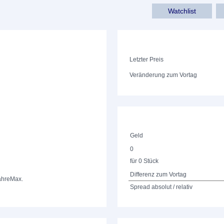
Watchlist
Letzter Preis
Veränderung zum Vortag
Geld
0
für 0 Stück
Differenz zum Vortag
ahre
Max.
Spread absolut / relativ