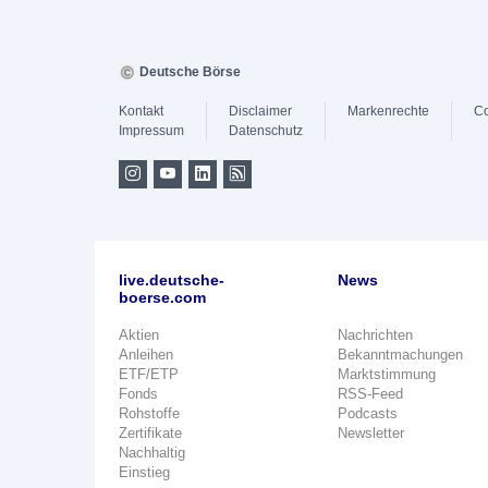
Deutsche Börse
Kontakt
Disclaimer
Markenrechte
Co
Impressum
Datenschutz
live.deutsche-
News
boerse.com
Aktien
Nachrichten
Anleihen
Bekanntmachungen
ETF/ETP
Marktstimmung
Fonds
RSS-Feed
Rohstoffe
Podcasts
Zertifikate
Newsletter
Nachhaltig
Einstieg