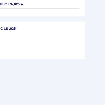
PLC LS-,025
►
C LS-,025