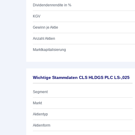
Dividendenrendite in %
KGV
Gewinn je Aktie
Anzahl Aktien
Marktkapitalisierung
Wichtige Stammdaten CLS HLDGS PLC LS-,025
Segment
Markt
Aktientyp
Aktienform