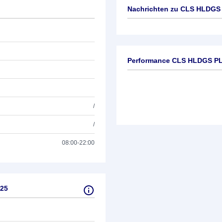
Nachrichten zu
CLS HLDGS 
Keine News verfügbar
Performance CLS HLDGS PL
/
/
08:00-22:00
025