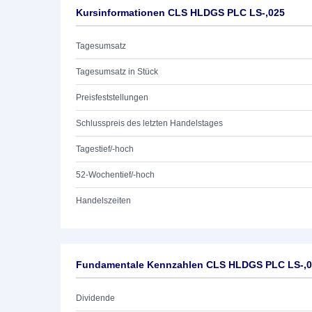
Kursinformationen CLS HLDGS PLC LS-,025
Tagesumsatz
Tagesumsatz in Stück
Preisfeststellungen
Schlusspreis des letzten Handelstages
Tagestief/-hoch
52-Wochentief/-hoch
Handelszeiten
Fundamentale Kennzahlen CLS HLDGS PLC LS-,
Dividende