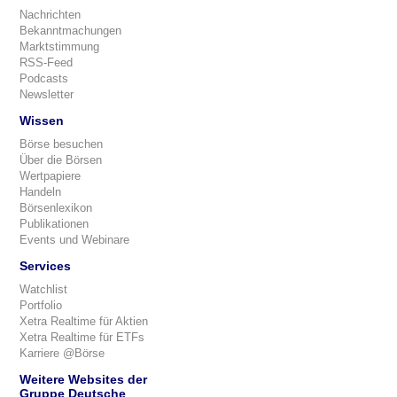
Nachrichten
Bekanntmachungen
Marktstimmung
RSS-Feed
Podcasts
Newsletter
Wissen
Börse besuchen
Über die Börsen
Wertpapiere
Handeln
Börsenlexikon
Publikationen
Events und Webinare
Services
Watchlist
Portfolio
Xetra Realtime für Aktien
Xetra Realtime für ETFs
Karriere @Börse
Weitere Websites der
Gruppe Deutsche