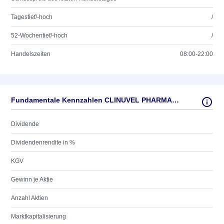
Tagestief/-hoch
/
52-Wochentief/-hoch
/
Handelszeiten
08:00-22:00
Fundamentale Kennzahlen CLINUVEL PHARMAC.ADRS1
Dividende
Dividendenrendite in %
KGV
Gewinn je Aktie
Anzahl Aktien
Marktkapitalisierung