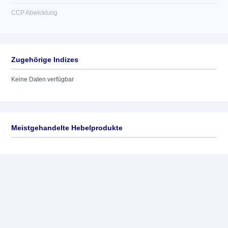
CCP Abwicklung
Zugehörige Indizes
Keine Daten verfügbar
Meistgehandelte Hebelprodukte