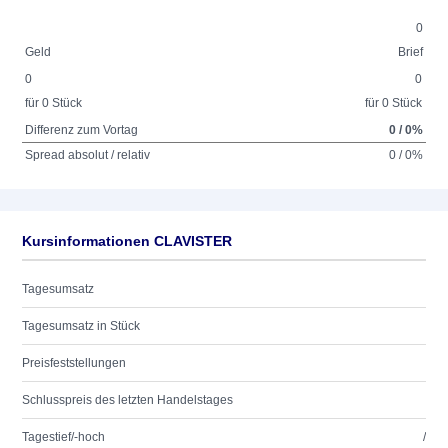
0
Geld
Brief
0
0
für 0 Stück
für 0 Stück
Differenz zum Vortag
0 / 0%
Spread absolut / relativ
0 / 0%
Kursinformationen CLAVISTER
Tagesumsatz
Tagesumsatz in Stück
Preisfeststellungen
Schlusspreis des letzten Handelstages
Tagestief/-hoch
/