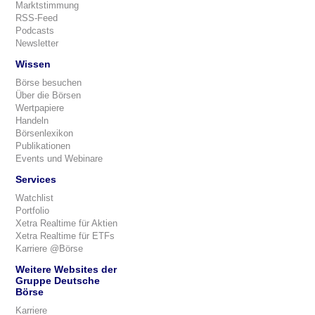
Marktstimmung
RSS-Feed
Podcasts
Newsletter
Wissen
Börse besuchen
Über die Börsen
Wertpapiere
Handeln
Börsenlexikon
Publikationen
Events und Webinare
Services
Watchlist
Portfolio
Xetra Realtime für Aktien
Xetra Realtime für ETFs
Karriere @Börse
Weitere Websites der
Gruppe Deutsche
Börse
Karriere