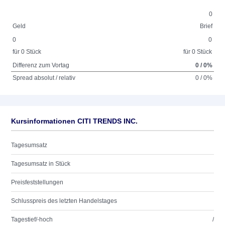
0
Geld
Brief
0
0
für 0 Stück
für 0 Stück
Differenz zum Vortag
0 / 0%
Spread absolut / relativ
0 / 0%
Kursinformationen CITI TRENDS INC.
Tagesumsatz
Tagesumsatz in Stück
Preisfeststellungen
Schlusspreis des letzten Handelstages
Tagestief/-hoch
/