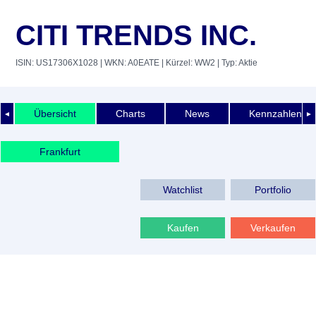
CITI TRENDS INC.
ISIN: US17306X1028
| WKN: A0EATE
| Kürzel: WW2
| Typ: Aktie
Übersicht
Charts
News
Kennzahlen
◄
►
Frankfurt
Watchlist
Portfolio
Kaufen
Verkaufen