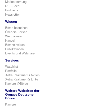
Marktstimmung
RSS-Feed
Podcasts
Newsletter
Wissen
Börse besuchen
Über die Börsen
Wertpapiere
Handeln
Börsenlexikon
Publikationen
Events und Webinare
Services
Watchlist
Portfolio
Xetra Realtime für Aktien
Xetra Realtime für ETFs
Karriere @Börse
Weitere Websites der
Gruppe Deutsche
Börse
Karriere