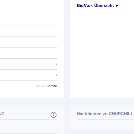
Bid/Ask-Übersicht ►
/
/
08:00-22:00
NC.
Nachrichten zu
CHURCHILL 
Keine News verfügbar