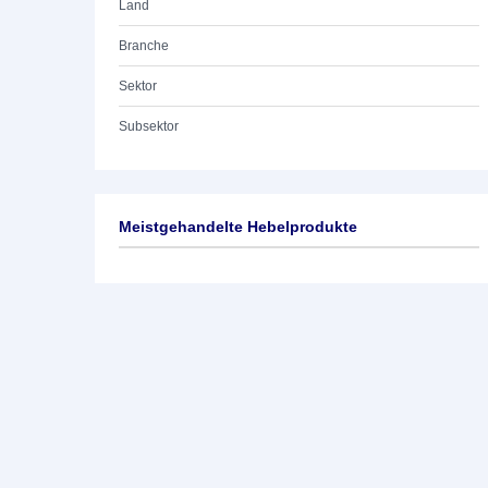
Land
Branche
Sektor
Subsektor
Meistgehandelte Hebelprodukte