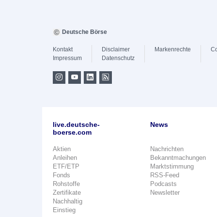
Deutsche Börse
Kontakt
Disclaimer
Markenrechte
Co
Impressum
Datenschutz
live.deutsche-
News
boerse.com
Aktien
Nachrichten
Anleihen
Bekanntmachungen
ETF/ETP
Marktstimmung
Fonds
RSS-Feed
Rohstoffe
Podcasts
Zertifikate
Newsletter
Nachhaltig
Einstieg