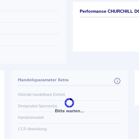
Performance CHURCHILL D
Handelsparameter Xetra
Kleinste handelbare Einheit
Designated Sponsor(s)
Bitte warten...
Handelsmodell
CCP-Abwicklung