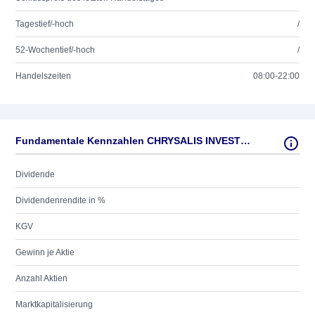
Tagestief/-hoch
/
52-Wochentief/-hoch
/
Handelszeiten
08:00-22:00
Fundamentale Kennzahlen CHRYSALIS INVESTMENTS LTD
Dividende
Dividendenrendite in %
KGV
Gewinn je Aktie
Anzahl Aktien
Marktkapitalisierung