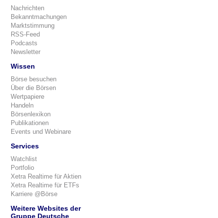
Nachrichten
Bekanntmachungen
Marktstimmung
RSS-Feed
Podcasts
Newsletter
Wissen
Börse besuchen
Über die Börsen
Wertpapiere
Handeln
Börsenlexikon
Publikationen
Events und Webinare
Services
Watchlist
Portfolio
Xetra Realtime für Aktien
Xetra Realtime für ETFs
Karriere @Börse
Weitere Websites der
Gruppe Deutsche