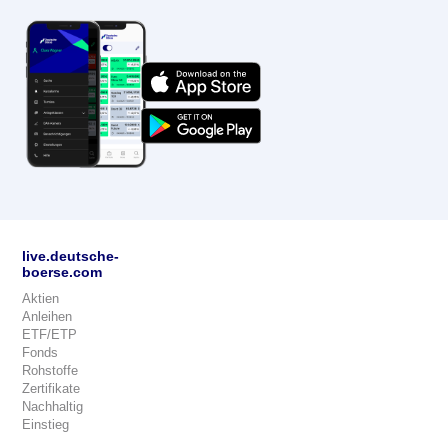
live.deutsche-
boerse.com
Aktien
Anleihen
ETF/ETP
Fonds
Rohstoffe
Zertifikate
Nachhaltig
Einstieg