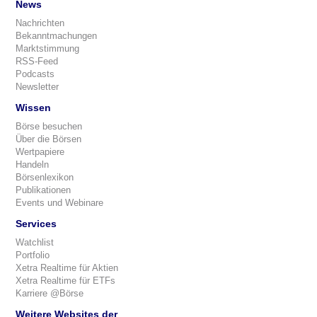
News
Nachrichten
Bekanntmachungen
Marktstimmung
RSS-Feed
Podcasts
Newsletter
Wissen
Börse besuchen
Über die Börsen
Wertpapiere
Handeln
Börsenlexikon
Publikationen
Events und Webinare
Services
Watchlist
Portfolio
Xetra Realtime für Aktien
Xetra Realtime für ETFs
Karriere @Börse
Weitere Websites der