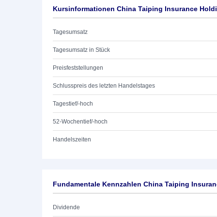
Kursinformationen China Taiping Insurance Hold
Tagesumsatz
Tagesumsatz in Stück
Preisfeststellungen
Schlusspreis des letzten Handelstages
Tagestief/-hoch
52-Wochentief/-hoch
Handelszeiten
Fundamentale Kennzahlen China Taiping Insuran
Dividende