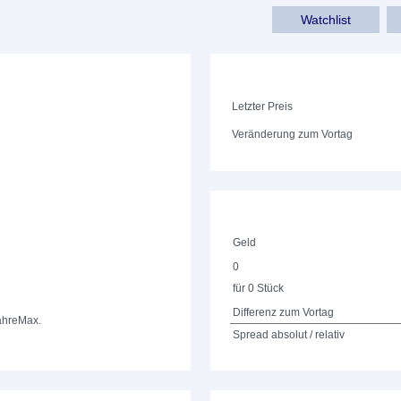
Watchlist
Letzter Preis
Veränderung zum Vortag
Geld
0
für 0 Stück
Differenz zum Vortag
ahre
Max.
Spread absolut / relativ