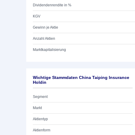
Dividendenrendite in %
KGV
Gewinn je Aktie
Anzahl Aktien
Marktkapitalisierung
Wichtige Stammdaten China Taiping Insurance
Holdin
Segment
Markt
Aktientyp
Aktienform