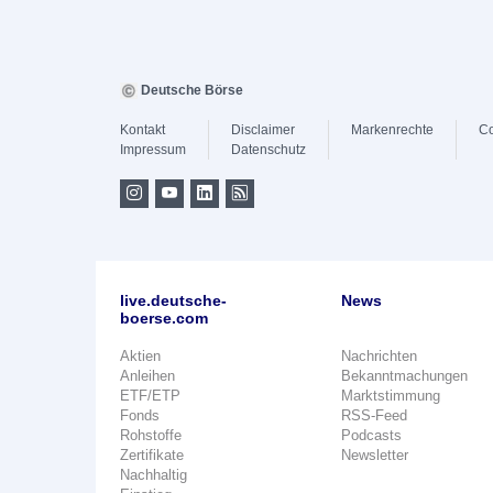
Deutsche Börse
Kontakt
Disclaimer
Markenrechte
Co
Impressum
Datenschutz
live.deutsche-
News
boerse.com
Aktien
Nachrichten
Anleihen
Bekanntmachungen
ETF/ETP
Marktstimmung
Fonds
RSS-Feed
Rohstoffe
Podcasts
Zertifikate
Newsletter
Nachhaltig