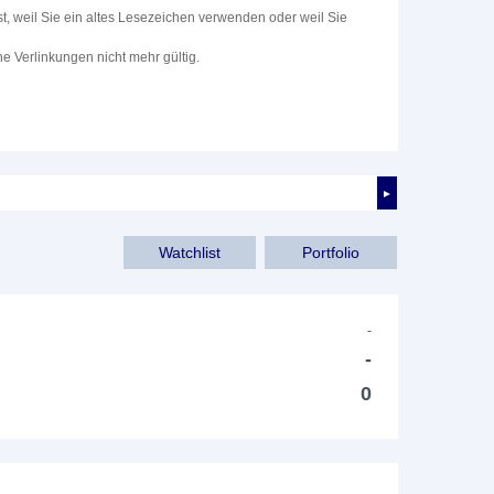
st, weil Sie ein altes Lesezeichen verwenden oder weil Sie
e Verlinkungen nicht mehr gültig.
►
Watchlist
Portfolio
-
-
0