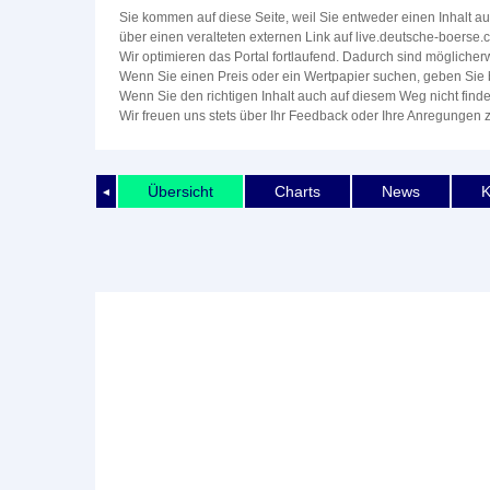
Sie kommen auf diese Seite, weil Sie entweder einen Inhalt auf
über einen veralteten externen Link auf live.deutsche-boerse
Wir optimieren das Portal fortlaufend. Dadurch sind mögliche
Wenn Sie einen Preis oder ein Wertpapier suchen, geben Sie 
Wenn Sie den richtigen Inhalt auch auf diesem Weg nicht fin
Wir freuen uns stets über Ihr Feedback oder Ihre Anregungen 
Übersicht
Charts
News
K
◄