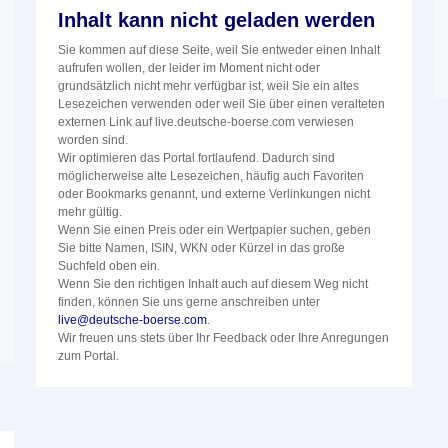
Inhalt kann nicht geladen werden
Sie kommen auf diese Seite, weil Sie entweder einen Inhalt
aufrufen wollen, der leider im Moment nicht oder
grundsätzlich nicht mehr verfügbar ist, weil Sie ein altes
Lesezeichen verwenden oder weil Sie über einen veralteten
externen Link auf live.deutsche-boerse.com verwiesen
worden sind.
Wir optimieren das Portal fortlaufend. Dadurch sind
möglicherweise alte Lesezeichen, häufig auch Favoriten
oder Bookmarks genannt, und externe Verlinkungen nicht
mehr gültig.
Wenn Sie einen Preis oder ein Wertpapier suchen, geben
Sie bitte Namen, ISIN, WKN oder Kürzel in das große
Suchfeld oben ein.
Wenn Sie den richtigen Inhalt auch auf diesem Weg nicht
finden, können Sie uns gerne anschreiben unter
live@deutsche-boerse.com
.
Wir freuen uns stets über Ihr Feedback oder Ihre Anregungen
zum Portal.