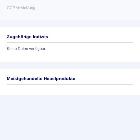
CCP Abwicklung
Zugehörige Indizes
Keine Daten verfügbar
Meistgehandelte Hebelprodukte