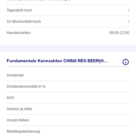
Tagestief/-hoch
/
52-Wochentief/-hoch
/
Handelszeiten
08:00-22:00
Fundamentale Kennzahlen CHINA RES BEER(HLDG)ADR/2
Dividende
Dividendenrendite in %
KGV
Gewinn je Aktie
Anzahl Aktien
Marktkapitalisierung