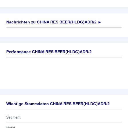
Nachrichten zu
CHINA RES BEER(HLDG)ADR/2
►
Keine News verfügbar
Performance CHINA RES BEER(HLDG)ADR/2
Wichtige Stammdaten CHINA RES BEER(HLDG)ADR/2
Segment