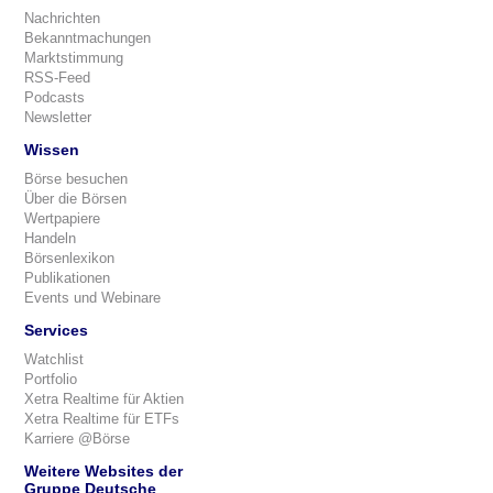
Nachrichten
Bekanntmachungen
Marktstimmung
RSS-Feed
Podcasts
Newsletter
Wissen
Börse besuchen
Über die Börsen
Wertpapiere
Handeln
Börsenlexikon
Publikationen
Events und Webinare
Services
Watchlist
Portfolio
Xetra Realtime für Aktien
Xetra Realtime für ETFs
Karriere @Börse
Weitere Websites der
Gruppe Deutsche