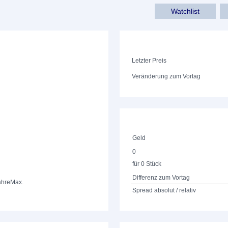
Watchlist
Letzter Preis
Veränderung zum Vortag
Geld
0
für 0 Stück
Differenz zum Vortag
ahre
Max.
Spread absolut / relativ