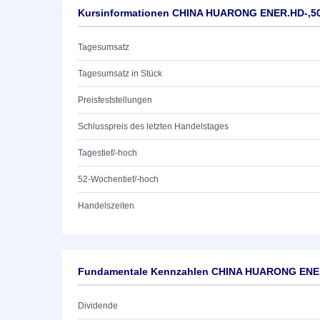
Kursinformationen CHINA HUARONG ENER.HD-,5
Tagesumsatz
Tagesumsatz in Stück
Preisfeststellungen
Schlusspreis des letzten Handelstages
Tagestief/-hoch
52-Wochentief/-hoch
Handelszeiten
Fundamentale Kennzahlen CHINA HUARONG ENE
Dividende