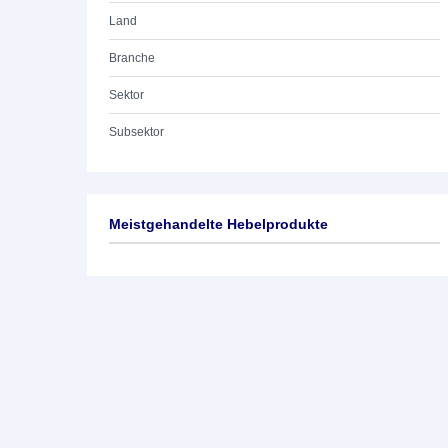
Land
Branche
Sektor
Subsektor
Meistgehandelte Hebelprodukte