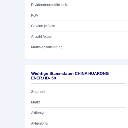
Dividendenrendite in %
KGV
Gewinn je Aktie
Anzahl Aktien
Marktkapitalisierung
Wichtige Stammdaten CHINA HUARONG
ENER.HD-,50
Segment
Markt
Aktientyp
Aktienform