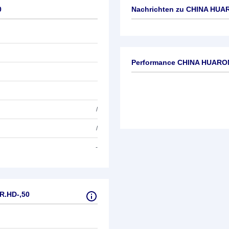
0
Nachrichten zu
CHINA HUAR
Keine News verfügbar
Performance CHINA HUARO
/
/
-
R.HD-,50