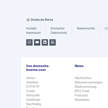
Deutsche Börse
Kontakt
Disclaimer
Markenrechte
Co
Impressum
Datenschutz
live.deutsche-
News
boerse.com
Aktien
Nachrichten
Anleihen
Bekanntmachungen
ETF/ETP
Marktstimmung
Fonds
RSS-Feed
Rohstoffe
Podcasts
Zertifikate
Newsletter
Nachhaltig