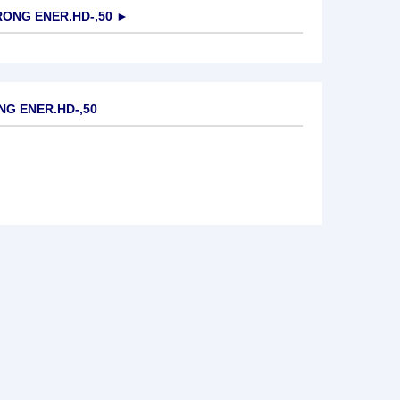
ONG ENER.HD-,50
►
NG ENER.HD-,50