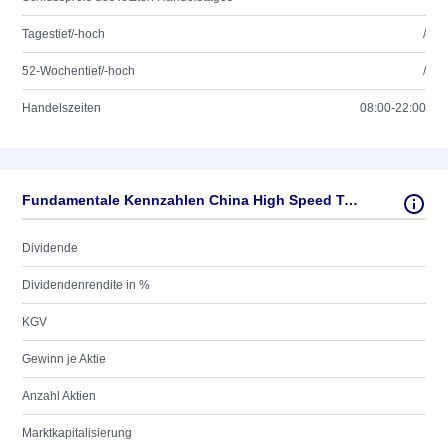
Tagestief/-hoch
/
52-Wochentief/-hoch
/
Handelszeiten
08:00-22:00
Fundamentale Kennzahlen China High Speed Transmission
Dividende
Dividendenrendite in %
KGV
Gewinn je Aktie
Anzahl Aktien
Marktkapitalisierung