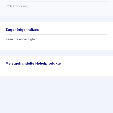
CCP Abwicklung
Zugehörige Indizes
Keine Daten verfügbar
Meistgehandelte Hebelprodukte