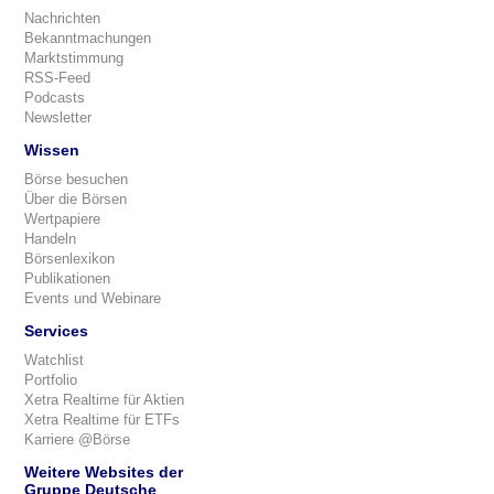
Nachrichten
Bekanntmachungen
Marktstimmung
RSS-Feed
Podcasts
Newsletter
Wissen
Börse besuchen
Über die Börsen
Wertpapiere
Handeln
Börsenlexikon
Publikationen
Events und Webinare
Services
Watchlist
Portfolio
Xetra Realtime für Aktien
Xetra Realtime für ETFs
Karriere @Börse
Weitere Websites der
Gruppe Deutsche